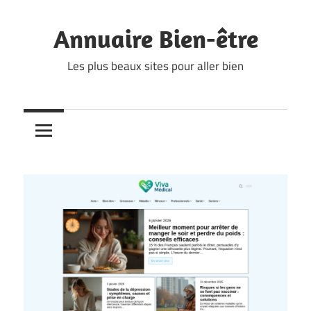
Skip
to
Annuaire Bien-être
content
Les plus beaux sites pour aller bien