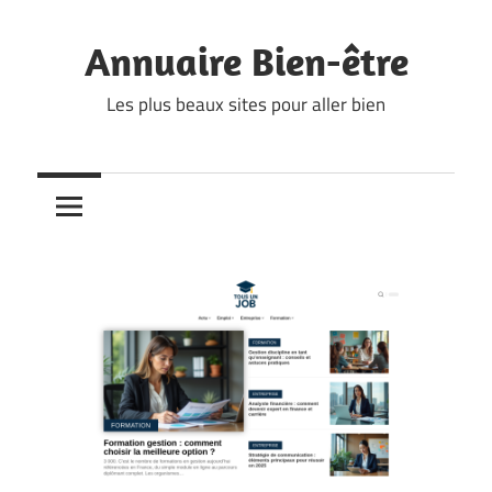
Skip
to
Annuaire Bien-être
content
Les plus beaux sites pour aller bien