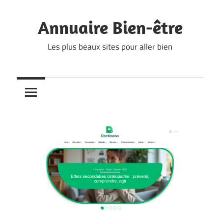
Skip
to
Annuaire Bien-être
content
Les plus beaux sites pour aller bien