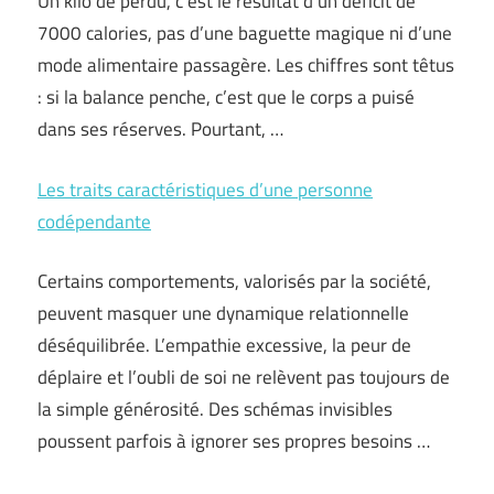
Un kilo de perdu, c’est le résultat d’un déficit de
7000 calories, pas d’une baguette magique ni d’une
mode alimentaire passagère. Les chiffres sont têtus
: si la balance penche, c’est que le corps a puisé
dans ses réserves. Pourtant, …
Les traits caractéristiques d’une personne
codépendante
Certains comportements, valorisés par la société,
peuvent masquer une dynamique relationnelle
déséquilibrée. L’empathie excessive, la peur de
déplaire et l’oubli de soi ne relèvent pas toujours de
la simple générosité. Des schémas invisibles
poussent parfois à ignorer ses propres besoins …