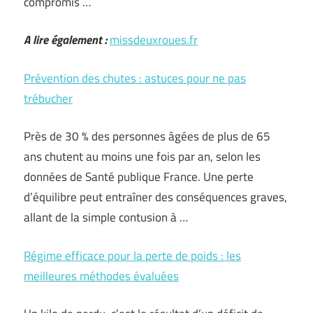
compromis …
A lire également :
missdeuxroues.fr
Prévention des chutes : astuces pour ne pas
trébucher
Près de 30 % des personnes âgées de plus de 65
ans chutent au moins une fois par an, selon les
données de Santé publique France. Une perte
d’équilibre peut entraîner des conséquences graves,
allant de la simple contusion à …
Régime efficace pour la perte de poids : les
meilleures méthodes évaluées