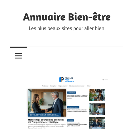
Skip
to
Annuaire Bien-être
content
Les plus beaux sites pour aller bien