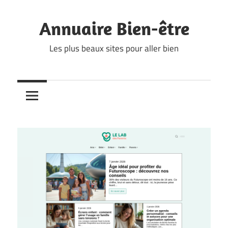
Skip
to
Annuaire Bien-être
content
Les plus beaux sites pour aller bien